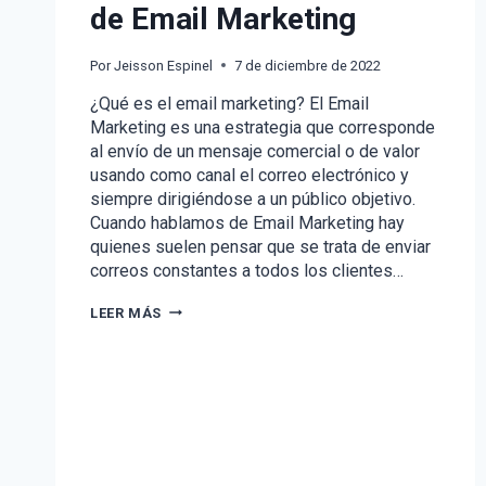
de Email Marketing
Por
Jeisson Espinel
7 de diciembre de 2022
¿Qué es el email marketing? El Email
Marketing es una estrategia que corresponde
al envío de un mensaje comercial o de valor
usando como canal el correo electrónico y
siempre dirigiéndose a un público objetivo.
Cuando hablamos de Email Marketing hay
quienes suelen pensar que se trata de enviar
correos constantes a todos los clientes…
TIPS
LEER MÁS
PARA
TUS
CAMPAÑAS
DE
EMAIL
MARKETING