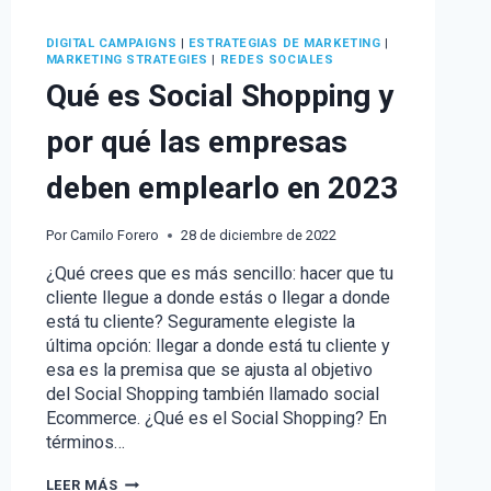
DIGITAL CAMPAIGNS
|
ESTRATEGIAS DE MARKETING
|
MARKETING STRATEGIES
|
REDES SOCIALES
Qué es Social Shopping y
por qué las empresas
deben emplearlo en 2023
Por
Camilo Forero
28 de diciembre de 2022
¿Qué crees que es más sencillo: hacer que tu
cliente llegue a donde estás o llegar a donde
está tu cliente? Seguramente elegiste la
última opción: llegar a donde está tu cliente y
esa es la premisa que se ajusta al objetivo
del Social Shopping también llamado social
Ecommerce. ¿Qué es el Social Shopping? En
términos…
QUÉ
LEER MÁS