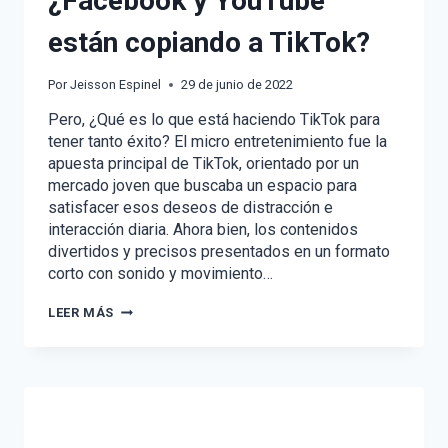
¿Facebook y YouTube
están copiando a TikTok?
Por
Jeisson Espinel
29 de junio de 2022
Pero, ¿Qué es lo que está haciendo TikTok para
tener tanto éxito? El micro entretenimiento fue la
apuesta principal de TikTok, orientado por un
mercado joven que buscaba un espacio para
satisfacer esos deseos de distracción e
interacción diaria. Ahora bien, los contenidos
divertidos y precisos presentados en un formato
corto con sonido y movimiento…
¿FACEBOOK
LEER MÁS
Y
YOUTUBE
ESTÁN
COPIANDO
A
TIKTOK?