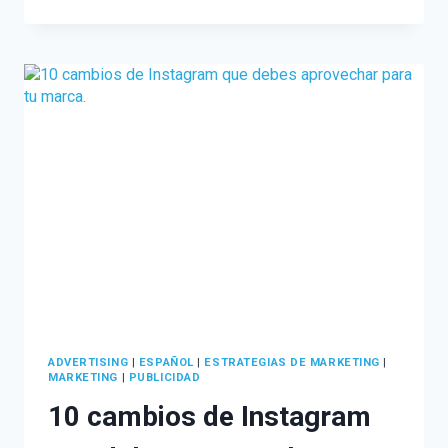
EVOLUCIONAN
LAS
APLICACIONES:
INSTAGRAM,
WHATSAPP
Y
TELEGRAM
ADVERTISING
|
ESPAÑOL
|
ESTRATEGIAS DE MARKETING
|
MARKETING
|
PUBLICIDAD
10 cambios de Instagram