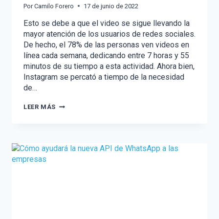
Por
Camilo Forero
17 de junio de 2022
Esto se debe a que el video se sigue llevando la
mayor atención de los usuarios de redes sociales.
De hecho, el 78% de las personas ven videos en
línea cada semana, dedicando entre 7 horas y 55
minutos de su tiempo a esta actividad. Ahora bien,
Instagram se percató a tiempo de la necesidad
de…
4
LEER MÁS
NUEVOS
CAMBIOS
DE
INSTAGRAM
QUE
DEBES
CONOCER
SI
ERES
UNA
MARCA
QUE
CREA