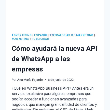
CONTENIDOS
ADVERTISING
|
ESPAÑOL
|
ESTRATEGIAS DE MARKETING
|
MARKETING
|
PUBLICIDAD
Cómo ayudará la nueva API
de WhatsApp a las
empresas
Por
Ana María Fajardo
6 de junio de 2022
¿Qué es WhatsApp Business API? Antes era un
servicio exclusivo para algunas empresas que
podían acceder a funciones avanzadas para
negocios que manejan gran cantidad de clientes y
solicitudes. Sin embargo, el CEO de Meta, Mark