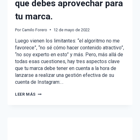
que debes aprovechar para
tu marca.
Por
Camilo Forero
12 de mayo de 2022
Luego vienen los limitantes: “el algoritmo no me
favorece”, “no sé cómo hacer contenido atractivo”,
“no soy experto en esto” y más. Pero, más allá de
todas esas cuestiones, hay tres aspectos clave
que tu marca debe tener en cuenta a la hora de
lanzarse a realizar una gestión efectiva de su
cuenta de Instagram:…
10
LEER MÁS
CAMBIOS
DE
INSTAGRAM
QUE
DEBES
APROVECHAR
PARA
TU