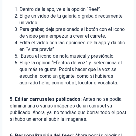
Dentro de la app, ve a la opción “Reel”.
Elige un video de tu galería o graba directamente
un video.
Para grabar, deja presionado el botón con el icono
de video para empezar a crear el carrete.
Edita el video con las opciones de la app y da clic
en “Vista previa”
Busca el ícono de nota musical y presiónalo.
Elige la opción “Efectos de voz” y selecciona el
que más te guste. Podrás hacer que la voz se
escuche como un gigante, como si hubieras
aspirado helio, como robot, locutor o vocalista.
5. Editar carruseles publicados:
Antes no se podía
eliminar una o varias imágenes de un carrusel ya
publicado. Ahora, ya no tendrás que borrar todo el post
si hubo un error al subir la imagenes.
6.
Personalización del feed:
Ahora podrás elegir el