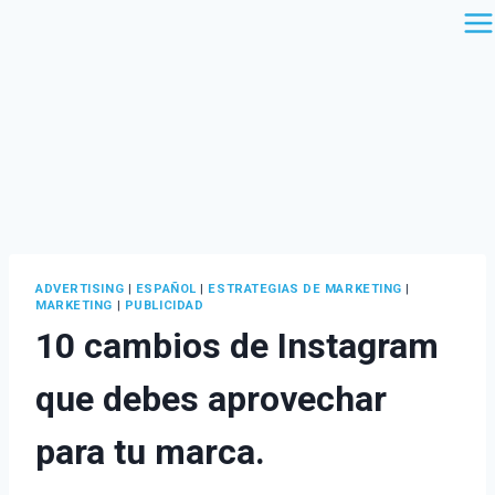
Saltar
al
contenido
ADVERTISING
|
ESPAÑOL
|
ESTRATEGIAS DE MARKETING
|
MARKETING
|
PUBLICIDAD
10 cambios de Instagram
que debes aprovechar
para tu marca.