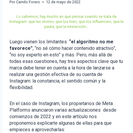
Por
Camilo Forero
12 de mayo de 2022
Lo sabemos, hay mucho en qué pensar cuando se trata de
Instagram: que las stories, que los lives, que los influencers, que la
pauta, que la interacción…
Luego vienen los limitantes:
“el algoritmo no me
favorece”
, “no sé cómo hacer contenido atractivo”,
“no soy experto en esto” y más. Pero, más allá de
todas esas cuestiones, hay tres aspectos clave que tu
marca debe tener en cuenta a la hora de lanzarse a
realizar una gestión efectiva de su cuenta de
Instagram: la constancia, el sentido común y la
flexibilidad.
En el caso de Instagram, los propietarios de Meta
Platforms anunciaron varias actualizaciones desde
comienzos de 2022 y en este artículo nos
proponemos explicarte algunas de ellas para que
empieces a aprovecharlas: