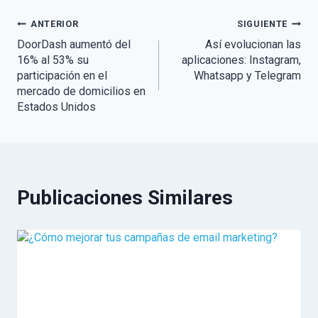
Navegación
ANTERIOR
SIGUIENTE
DoorDash aumentó del
Así evolucionan las
de
16% al 53% su
aplicaciones: Instagram,
participación en el
Whatsapp y Telegram
entradas
mercado de domicilios en
Estados Unidos
Publicaciones Similares