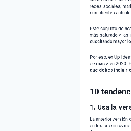
redes sociales, mar
sus clientes actual
Este conjunto de ac
más saturado y las 
suscitando mayor le
Por eso, en Up Ide
de marca en 2023. 
que debes incluir 
10 tendenc
1. Usa la ver
La anterior versión 
en los próximos mes