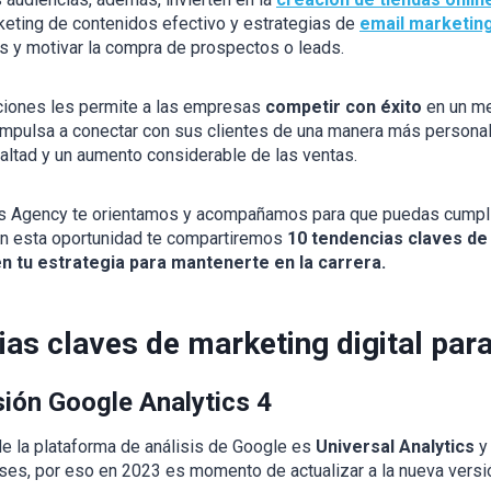
keting de contenidos efectivo y estrategias de
email marketin
es y motivar la compra de prospectos o leads.
ciones les permite a las empresas
competir con éxito
en un me
impulsa a conectar con sus clientes de una manera más personal 
altad y un aumento considerable de las ventas.
as Agency te orientamos y acompañamos para que puedas cumpl
En esta oportunidad te compartiremos
10 tendencias claves de 
en tu estrategia para mantenerte en la carrera.
ias claves de marketing digital par
sión Google Analytics 4
de la plataforma de análisis de Google es
Universal Analytics
y
es, por eso en 2023 es momento de actualizar a la nueva versió