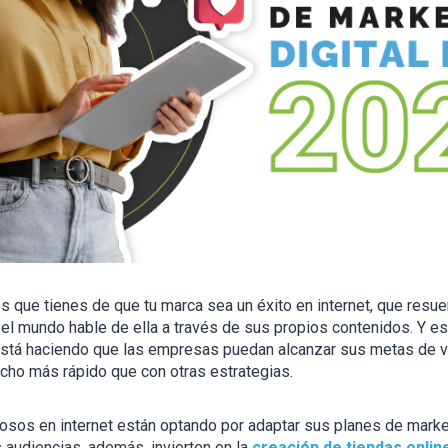
que tienes de que tu marca sea un éxito en internet, que resu
 el mundo hable de ella a través de sus propios contenidos. Y es
stá haciendo que las empresas puedan alcanzar sus metas de v
ho más rápido que con otras estrategias.
osos en internet están optando por adaptar sus planes de marke
audiencias, además, invierten en la
creación de tiendas onlin