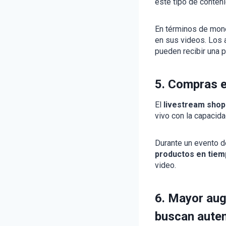
este tipo de conten
En términos de mone
en sus videos. Los 
pueden recibir una 
5. Compras e
El
livestream shop
vivo con la capacid
Durante un evento d
productos en tiem
video.
6. Mayor aug
buscan auten