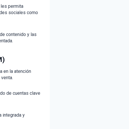
 les permita
redes sociales como
de contenido y las
entada.
M)
a en la atención
 venta.
ado de cuentas clave
a integrada y