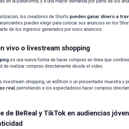
ido en la plataforma, y a una mayor demanda por parte de los anu
tización, los creadores de Shorts
pueden ganar dinero a travé
anunciantes pueden elegir para colocar sus anuncios en los Shor
parte de los ingresos generados por esos anuncios.
n vivo o livestream shopping
ping
es una nueva forma de hacer compras en línea que combina
ad de realizar compras directamente desde el video.
e livestream shopping, un anfitrión o un presentador muestra y 
po real
, permitiendo a los espectadores hacer compras direct
e de BeReal y TikTok en audiencias jóve
ticidad