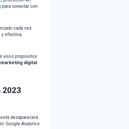
g
para conectar con
rcado cada vez
y efectiva,
ir esos propósitos
marketing digital
a 2023
 está desaparecerá
n: Google Analytics