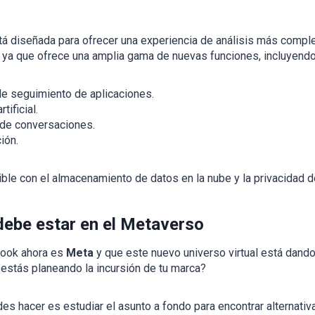
tá diseñada para ofrecer una experiencia de análisis más compl
ya que ofrece una amplia gama de nuevas funciones, incluyendo
de seguimiento de aplicaciones.
tificial.
 de conversaciones.
ión.
le con el almacenamiento de datos en la nube y la privacidad d
debe estar en el Metaverso
ook ahora es
Meta
y que este nuevo universo virtual está dan
 estás planeando la incursión de tu marca?
es hacer es estudiar el asunto a fondo para encontrar alternati