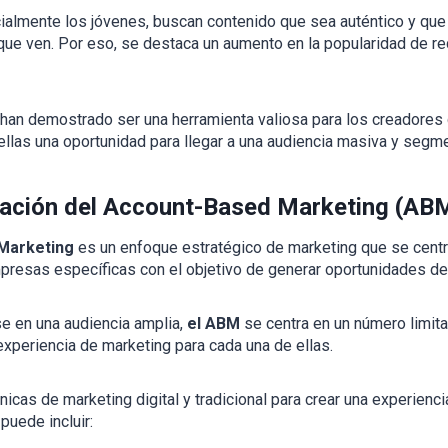
ialmente los jóvenes, buscan contenido que sea auténtico y que
o que ven. Por eso, se destaca un aumento en la popularidad de 
an demostrado ser una herramienta valiosa para los creadores 
ellas una oportunidad para llegar a una audiencia masiva y segm
tación del Account-Based Marketing (AB
Marketing
es un enfoque estratégico de marketing que se centr
mpresas específicas con el objetivo de generar oportunidades de
se en una audiencia amplia,
el ABM
se centra en un número limit
experiencia de marketing para cada una de ellas.
icas de marketing digital y tradicional para crear una experienci
puede incluir: