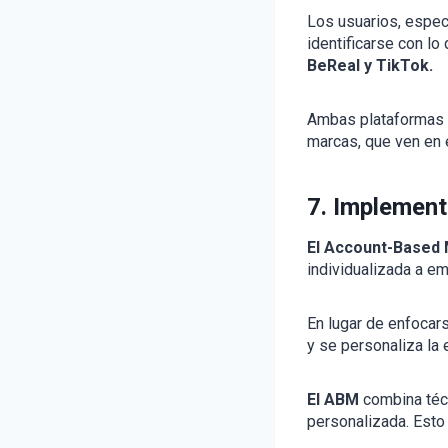
Los usuarios, espec
identificarse con l
BeReal y TikTok.
Ambas plataformas h
marcas, que ven en 
7. Implemen
El Account-Based 
individualizada a e
En lugar de enfocar
y se personaliza la 
El ABM
combina técn
personalizada. Esto 