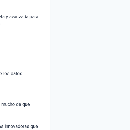
eta y avanzada para
:
e los datos.
do mucho de qué
vas innovadoras que