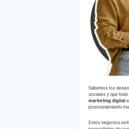
Sabemos los deseos 
sociales y que todo
marketing digital
e
posicionamiento muc
Estos negocios exit
necesidades de sus 