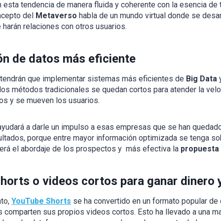
n esta tendencia de manera fluida y coherente con la esencia de 
ncepto del
Metaverso
habla de un mundo virtual donde se desar
se harán relaciones con otros usuarios.
n de datos más eficiente
 tendrán que implementar sistemas más eficientes de
Big Data
 los métodos tradicionales se quedan cortos para atender la vel
os y se mueven los usuarios.
 ayudará a darle un impulso a esas empresas que se han quedad
ltados, porque entre mayor información optimizada se tenga sob
será el abordaje de los prospectos y más efectiva la
propuesta 
horts o videos cortos para ganar dinero y
to,
YouTube Shorts
se ha convertido en un formato popular de
s comparten sus propios videos cortos. Esto ha llevado a una ma