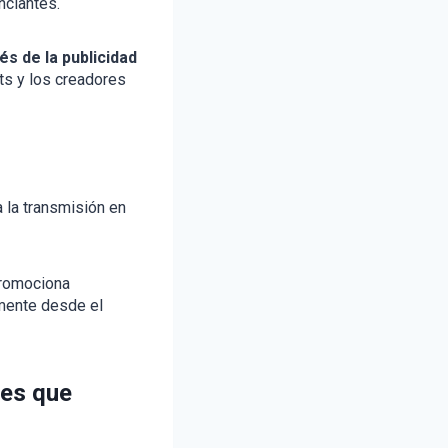
nciantes.
s de la publicidad
ts y los creadores
 la transmisión en
promociona
amente desde el
nes que