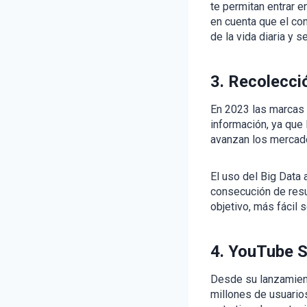
te permitan entrar e
en cuenta que el co
de la vida diaria y 
3.
Recolecció
En 2023 las marcas
información, ya que
avanzan los mercad
El uso del Big Data
consecución de resu
objetivo, más fácil 
4. YouTube S
Desde su lanzamien
millones de usuario