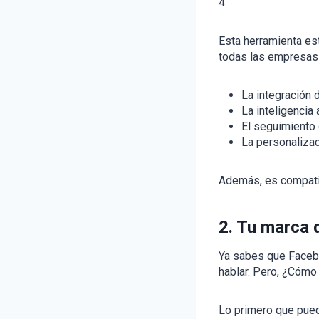
4.
Esta herramienta es
todas las empresas 
La integración 
La inteligencia ar
El seguimiento
La personalizac
Además, es compatib
2. Tu marca 
Ya sabes que Faceb
hablar. Pero, ¿Cómo
Lo primero que pued