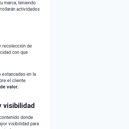
tu marca, teniendo
rollarán actividades
y recolección de
ocidad con que
o estancadas en la
re el cliente
de valor.
 visibilidad
 contenido donde
yor visibilidad para