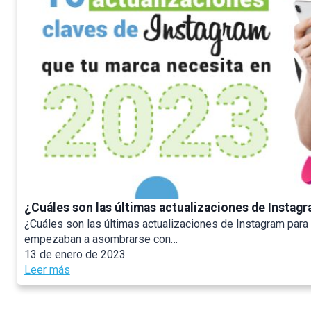
¿Cuáles son las últimas actualizaciones de Instag
¿Cuáles son las últimas actualizaciones de Instagram par
empezaban a asombrarse con…
13 de enero de 2023
:
Leer más
¿
C