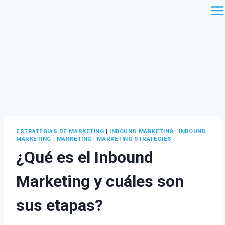
Saltar
al
contenido
ESTRATEGIAS DE MARKETING
|
INBOUND MARKETING
|
INBOUND
MARKETING
|
MARKETING
|
MARKETING STRATEGIES
¿Qué es el Inbound
Marketing y cuáles son
sus etapas?