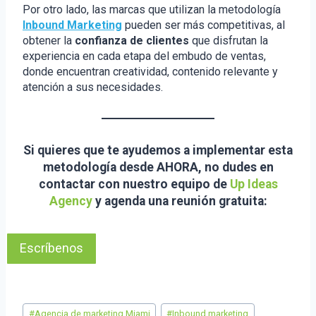
Por otro lado, las marcas que utilizan la metodología
Inbound Marketing
pueden ser más competitivas, al
obtener la
confianza de clientes
que disfrutan la
experiencia en cada etapa del embudo de ventas,
donde encuentran creatividad, contenido relevante y
atención a sus necesidades.
Si quieres que te ayudemos a implementar esta
metodología desde AHORA, no dudes en
contactar con nuestro equipo de
Up Ideas
Agency
y agenda una reunión gratuita:
Escríbenos
Etiquetas
#
Agencia de marketing Miami
#
Inbound marketing