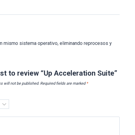
o un mismo sistema operativo, eliminando reprocesos y
rst to review “Up Acceleration Suite”
s will not be published.
Required fields are marked
*