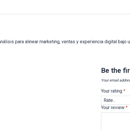
nálisis para alinear marketing, ventas y experiencia digital baj
Be the fi
Your email addres
Your rating
*
Your review
*