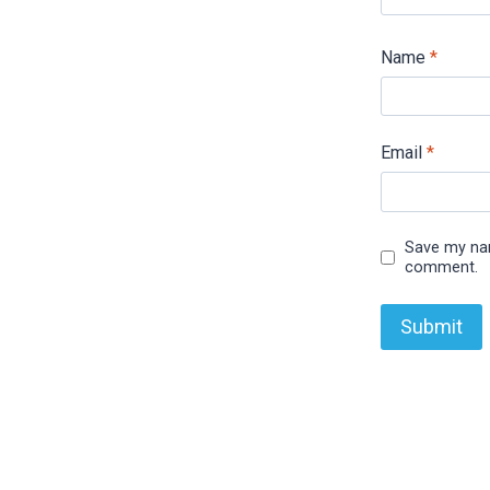
Name
*
Email
*
Save my nam
comment.