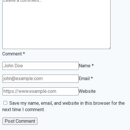
(y
cómo
optimizarlos
estratégicamente)
Comment
*
Name
*
Email
*
Website
Save my name, email, and website in this browser for the
next time I comment.