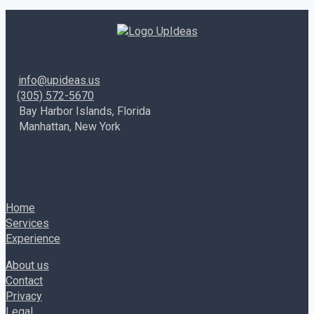
info@upideas.us
(305) 572-5670
Bay Harbor Islands, Florida
Manhattan, New York
Home
Services
Experience
About us
Contact
Privacy
Legal