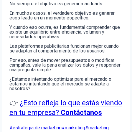
No siempre el objetivo es generar más leads.
En muchos casos, el verdadero objetivo es generar
esos leads en un momento específico.
Y cuando eso ocurre, es fundamental comprender que
existe un equilibrio entre eficiencia, volumen y
necesidades operativas.
Las plataformas publicitarias funcionan mejor cuando
se adaptan al comportamiento de los usuarios.
Por eso, antes de mover presupuestos o modificar
campañas, vale la pena analizar los datos y responder
una pregunta simple:
¿Estamos intentando optimizar para el mercado o
estamos intentando que el mercado se adapte a
nosotros?
👉
¿Esto refleja lo que estás viendo
en tu empresa?
Contáctanos
Post
#
estrategia de marketing
#
marketing
#
marketing