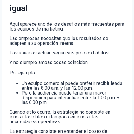
igual
Aquí aparece uno de los desafíos más frecuentes para
los equipos de marketing.
Las empresas necesitan que los resultados se
adapten a su operación interna.
Los usuarios actúan según sus propios hábitos.
Y no siempre ambas cosas coinciden.
Por ejemplo:
Un equipo comercial puede preferir recibir leads
entre las 8:00 a.m. y las 12:00 p.m.
Pero la audiencia puede tener una mayor
disposición para interactuar entre la 1:00 p.m. y
las 6:00 p.m.
Cuando esto ocurre, la estrategia no consiste en
ignorar los datos ni tampoco en ignorar las
necesidades operativas.
La estrategia consiste en entender el costo de