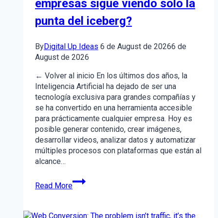
empresas sigue viendo solo la
punta del iceberg?
By
Digital Up Ideas
6 de August de 2026
6 de
August de 2026
← Volver al inicio En los últimos dos años, la
Inteligencia Artificial ha dejado de ser una
tecnología exclusiva para grandes compañías y
se ha convertido en una herramienta accesible
para prácticamente cualquier empresa. Hoy es
posible generar contenido, crear imágenes,
desarrollar videos, analizar datos y automatizar
múltiples procesos con plataformas que están al
alcance…
¿Por
Read More
qué
la
mayoría