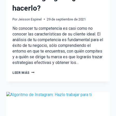
hacerlo?
Por
Jeisson Espinel
29 de septiembre de 2021
No conocer tu competencia es casi como no
conocer las características de su cliente ideal. El
análisis de tu competencia es fundamental para el
éxito de tu negocio, sólo comprendiendo el
entorno en que te encuentras, con quién compites
y a quién se dirige tu marca es que lograrás trazar
estrategias efectivas y obtener los…
EL
LEER MÁS
ANÁLISIS
DE
LA
COMPETENCIA
EN
EL
MARKETING
DIGITAL:
¿CÓMO
HACERLO?