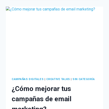
TU
MARCA?
EL
PODER
DEL
STORYTELLING
PARA
TU
EMPRESA
CAMPAÑAS DIGITALES
|
CREATIVE TALKS
|
SIN CATEGORÍA
¿Cómo mejorar tus
campañas de email