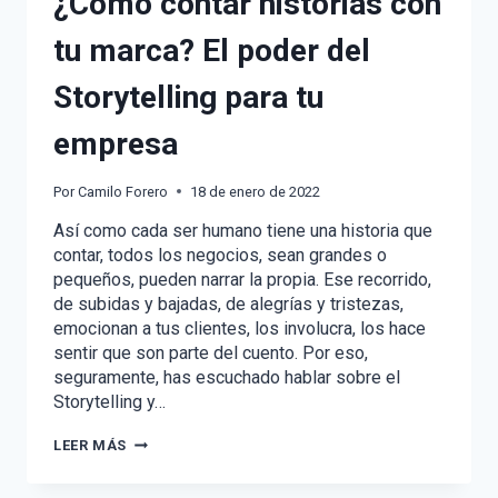
¿Cómo contar historias con
tu marca? El poder del
Storytelling para tu
empresa
Por
Camilo Forero
18 de enero de 2022
Así como cada ser humano tiene una historia que
contar, todos los negocios, sean grandes o
pequeños, pueden narrar la propia. Ese recorrido,
de subidas y bajadas, de alegrías y tristezas,
emocionan a tus clientes, los involucra, los hace
sentir que son parte del cuento. Por eso,
seguramente, has escuchado hablar sobre el
Storytelling y…
¿CÓMO
LEER MÁS
CONTAR
HISTORIAS
CON