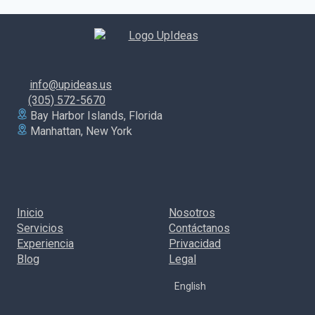
de
INBOUND
MARKETING
página
info@upideas.us
(305) 572-5670
Bay Harbor Islands, Florida
Manhattan, New York
Inicio
Nosotros
Servicios
Contáctanos
Experiencia
Privacidad
Blog
Legal
English