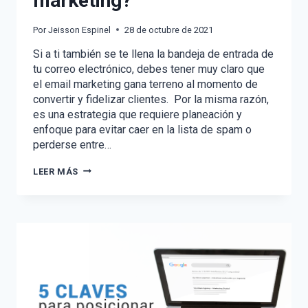
marketing?
Por
Jeisson Espinel
28 de octubre de 2021
Si a ti también se te llena la bandeja de entrada de
tu correo electrónico, debes tener muy claro que
el email marketing gana terreno al momento de
convertir y fidelizar clientes. Por la misma razón,
es una estrategia que requiere planeación y
enfoque para evitar caer en la lista de spam o
perderse entre…
¿CÓMO
LEER MÁS
MEJORAR
TUS
CAMPAÑAS
DE
EMAIL
MARKETING?