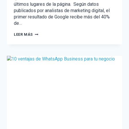
últimos lugares de la página. Según datos
publicados por analistas de marketing digital, el
primer resultado de Google recibe más del 40%
de…
CÓMO
LEER MÁS
POSICIONAR
TU
CONTENIDO
EN
GOOGLE
SIN
PAGAR
–
SEO