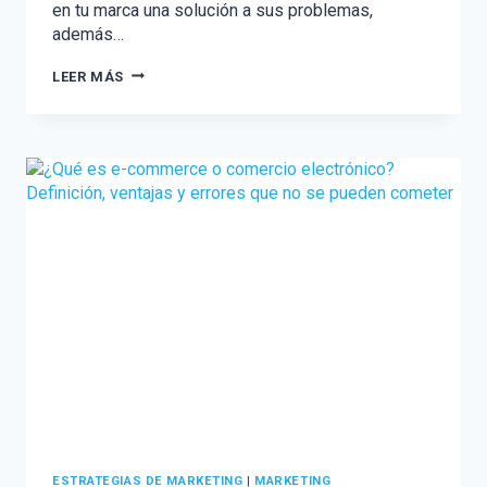
en tu marca una solución a sus problemas,
además…
¿QUÉ
LEER MÁS
ES
EL
INBOUND
MARKETING?
DEFINICIÓN,
FASES
Y
PLATAFORMAS
DE
APLICACIÓN
ESTRATEGIAS DE MARKETING
|
MARKETING