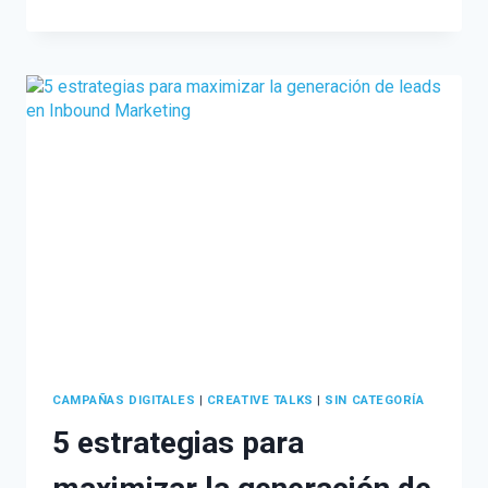
DE
INSTAGRAM
QUE
DEBES
INCLUIR
EN
TU
ESTRATEGIA
CAMPAÑAS DIGITALES
|
CREATIVE TALKS
|
SIN CATEGORÍA
5 estrategias para