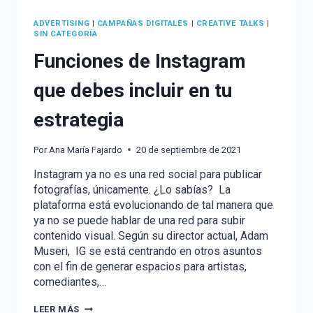
ADVERTISING
|
CAMPAÑAS DIGITALES
|
CREATIVE TALKS
|
SIN CATEGORÍA
Funciones de Instagram
que debes incluir en tu
estrategia
Por
Ana María Fajardo
20 de septiembre de 2021
Instagram ya no es una red social para publicar
fotografías, únicamente. ¿Lo sabías? La
plataforma está evolucionando de tal manera que
ya no se puede hablar de una red para subir
contenido visual. Según su director actual, Adam
Museri, IG se está centrando en otros asuntos
con el fin de generar espacios para artistas,
comediantes,…
FUNCIONES
LEER MÁS