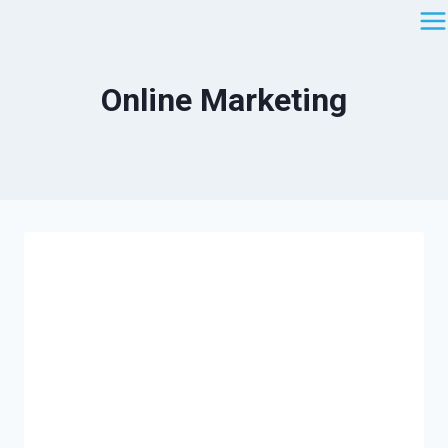
Saltar
al
contenido
Online Marketing