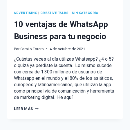
ADVERTISING
|
CREATIVE TALKS
|
SIN CATEGORÍA
10 ventajas de WhatsApp
Business para tu negocio
Por
Camilo Forero
4 de octubre de 2021
¿Cuántas veces al día utilizas Whatsapp? ¿4 o 5?
o quizá ya perdiste la cuenta. Lo mismo sucede
con cerca de 1.300 millones de usuarios de
Whatsapp en el mundo y el 80% de los asiáticos,
europeos y latinoamericanos, que utilizan la app
como principal vía de comunicación y herramienta
de marketing digital. He aquí…
10
LEER MÁS
VENTAJAS
DE
WHATSAPP
BUSINESS