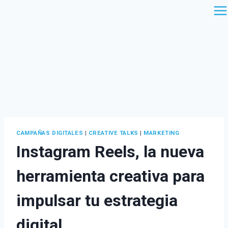
Saltar
al
contenido
CAMPAÑAS DIGITALES
|
CREATIVE TALKS
|
MARKETING
Instagram Reels, la nueva
herramienta creativa para
impulsar tu estrategia
digital