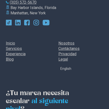
(305) 572-5670
Bay Harbor Islands, Florida
Manhattan, New York
Inicio
Nosotros
Servicios
Contáctanos
Experiencia
Privacidad
Blog
Legal
English
¿Tu marca necesita
escalar
al siguiente