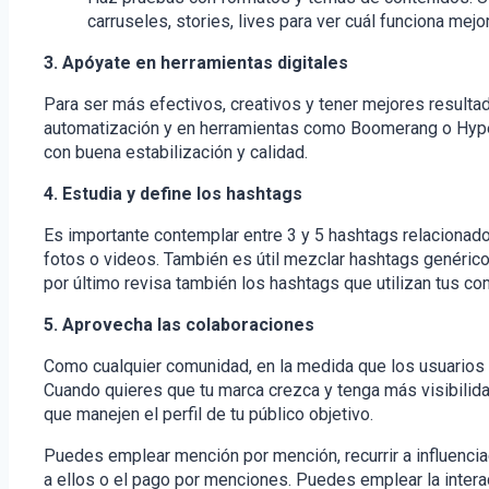
carruseles, stories, lives para ver cuál funciona mejo
3. Apóyate en herramientas digitales
Para ser más efectivos, creativos y tener mejores resul
automatización y en herramientas como Boomerang o Hyper
con buena estabilización y calidad.
4. Estudia y define los hashtags
Es importante contemplar entre 3 y 5 hashtags relacionad
fotos o videos. También es útil mezclar hashtags genérico
por último revisa también los hashtags que utilizan tus co
5. Aprovecha las colaboraciones
Como cualquier comunidad, en la medida que los usuarios 
Cuando quieres que tu marca crezca y tenga más visibilid
que manejen el perfil de tu público objetivo.
Puedes emplear mención por mención, recurrir a influencia
a ellos o el pago por menciones. Puedes emplear la inter