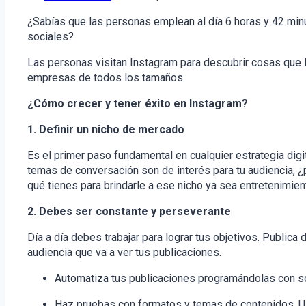
¿Sabías que las personas emplean al día 6 horas y 42 min
sociales?
Las personas visitan Instagram para descubrir cosas que l
empresas de todos los tamaños.
¿Cómo crecer y tener éxito en Instagram?
1. Definir un nicho de mercado
Es el primer paso fundamental en cualquier estrategia digit
temas de conversación son de interés para tu audiencia, ¿
qué tienes para brindarle a ese nicho ya sea entretenimient
2. Debes ser constante y perseverante
Día a día debes trabajar para lograr tus objetivos. Public
audiencia que va a ver tus publicaciones.
Automatiza tus publicaciones programándolas con so
Haz pruebas con formatos y temas de contenidos. Us