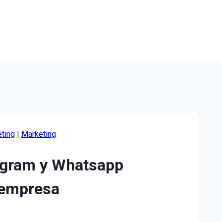
eting
|
Marketing
tagram y Whatsapp
 empresa