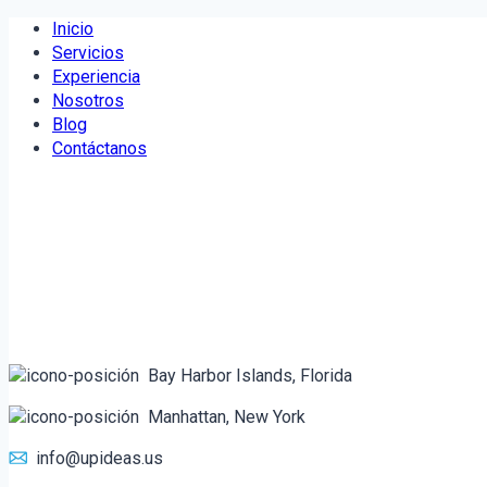
Saltar
Inicio
al
Servicios
contenido
Experiencia
Nosotros
Blog
Contáctanos
Bay Harbor Islands, Florida
Manhattan, New York
info@upideas.us