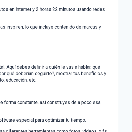
utos en internet y 2 horas 22 minutos usando redes
as inspiren, lo que incluye contenido de marcas y
al. Aquí debes definir a quién le vas a hablar, qué
por qué deberían seguirte?, mostrar tus beneficios y
o, educación, etc.
a de forma constante, así construyes de a poco esa
ftware especial para optimizar tu tiempo.
a diferentes herramientas como fotos, videos, gifs,