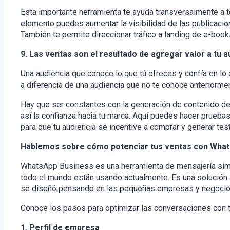
Esta importante herramienta te ayuda transversalmente a t
elemento puedes aumentar la visibilidad de las publicaci
También te permite direccionar tráfico a landing de e-book
9. Las ventas son el resultado de agregar valor a tu a
Una audiencia que conoce lo que tú ofreces y confía en l
a diferencia de una audiencia que no te conoce anteriorme
Hay que ser constantes con la generación de contenido de 
así la confianza hacia tu marca. Aquí puedes hacer prueba
para que tu audiencia se incentive a comprar y generar te
Hablemos sobre cómo potenciar tus ventas con Wha
WhatsApp Business es una herramienta de mensajería sim
todo el mundo están usando actualmente. Es una solución ág
se diseñó pensando en las pequeñas empresas y negocio
Conoce los pasos para optimizar las conversaciones con t
1. Perfil de empresa