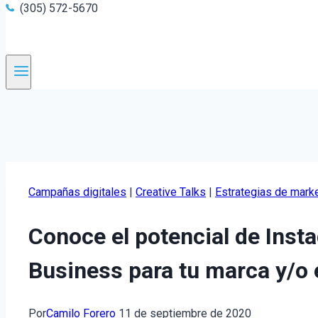
(305) 572-5670
Campañas digitales
|
Creative Talks
|
Estrategias de mark
Conoce el potencial de Ins
Business para tu marca y/o
Por
Camilo Forero
11 de septiembre de 2020