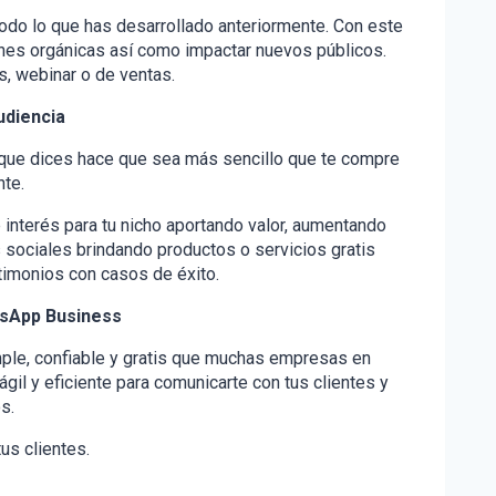
odo lo que has desarrollado anteriormente. Con este
ones orgánicas así como impactar nuevos públicos.
s, webinar o de ventas.
udiencia
o que dices hace que sea más sencillo que te compre
nte.
interés para tu nicho aportando valor, aumentando
s sociales brindando productos o servicios gratis
stimonios con casos de éxito.
tsApp Business
ple, confiable y gratis que muchas empresas en
il y eficiente para comunicarte con tus clientes y
s.
us clientes.