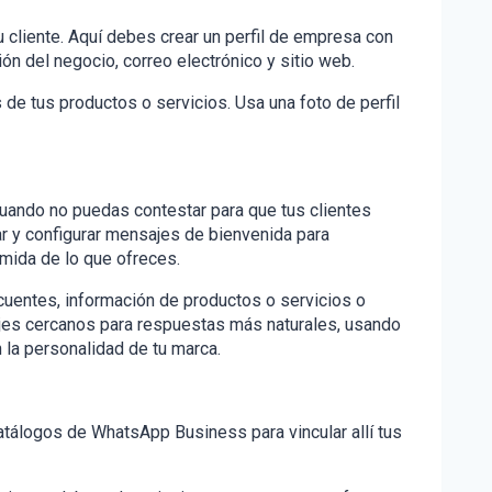
u cliente. Aquí debes crear un perfil de empresa con
ión del negocio, correo electrónico y sitio web.
de tus productos o servicios. Usa una foto de perfil
cuando no puedas contestar para que tus clientes
 y configurar mensajes de bienvenida para
umida de lo que ofreces.
uentes, información de productos o servicios o
jes cercanos para respuestas más naturales, usando
n la personalidad de tu marca.
atálogos de WhatsApp Business para vincular allí tus