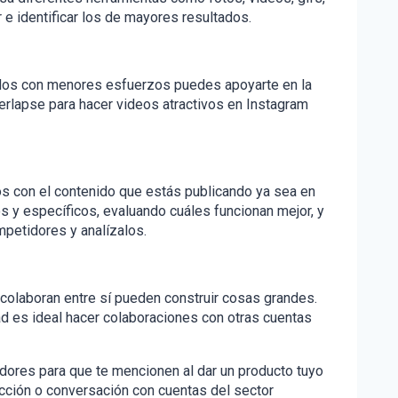
r e identificar los de mayores resultados.
tados con menores esfuerzos puedes apoyarte en la
lapse para hacer videos atractivos en Instagram
os con el contenido que estás publicando ya sea en
s y específicos, evaluando cuáles funcionan mejor, y
mpetidores y analízalos.
colaboran entre sí pueden construir cosas grandes.
ad es ideal hacer colaboraciones con otras cuentas
dores para que te mencionen al dar un producto tuyo
acción o conversación con cuentas del sector