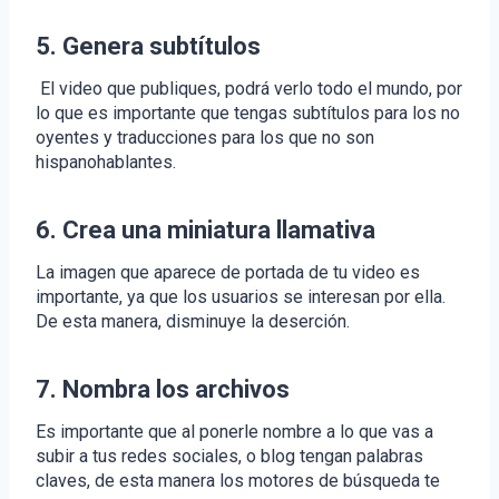
5.
Genera subtítulos
El video que publiques, podrá verlo todo el mundo, por
lo que es importante que tengas subtítulos para los no
oyentes y traducciones para los que no son
hispanohablantes.
6. Crea una miniatura llamativa
La imagen que aparece de portada de tu video es
importante, ya que los usuarios se interesan por ella.
De esta manera, disminuye la deserción.
7. Nombra los archivos
Es importante que al ponerle nombre a lo que vas a
subir a tus redes sociales, o blog tengan palabras
claves, de esta manera los motores de búsqueda te