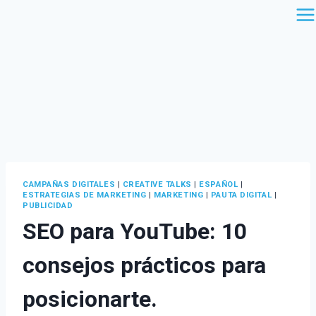
Saltar
al
contenido
CAMPAÑAS DIGITALES
|
CREATIVE TALKS
|
ESPAÑOL
|
ESTRATEGIAS DE MARKETING
|
MARKETING
|
PAUTA DIGITAL
|
PUBLICIDAD
SEO para YouTube: 10
consejos prácticos para
posicionarte.