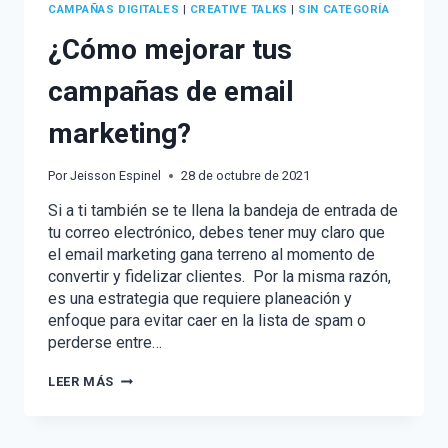
CAMPAÑAS DIGITALES
|
CREATIVE TALKS
|
SIN CATEGORÍA
¿Cómo mejorar tus
campañas de email
marketing?
Por
Jeisson Espinel
28 de octubre de 2021
Si a ti también se te llena la bandeja de entrada de
tu correo electrónico, debes tener muy claro que
el email marketing gana terreno al momento de
convertir y fidelizar clientes. Por la misma razón,
es una estrategia que requiere planeación y
enfoque para evitar caer en la lista de spam o
perderse entre…
¿CÓMO
LEER MÁS
MEJORAR
TUS
CAMPAÑAS
DE