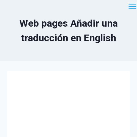
Saltar
al
contenido
Web pages Añadir una
traducción en English