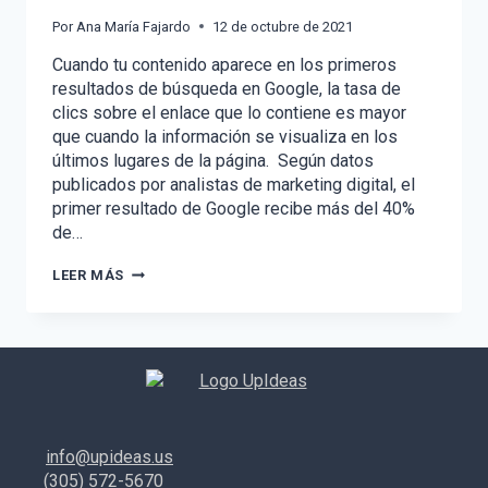
Por
Ana María Fajardo
12 de octubre de 2021
Cuando tu contenido aparece en los primeros
resultados de búsqueda en Google, la tasa de
clics sobre el enlace que lo contiene es mayor
que cuando la información se visualiza en los
últimos lugares de la página. Según datos
publicados por analistas de marketing digital, el
primer resultado de Google recibe más del 40%
de…
CÓMO
LEER MÁS
POSICIONAR
TU
CONTENIDO
EN
GOOGLE
SIN
PAGAR
–
SEO
info@upideas.us
(305) 572-5670