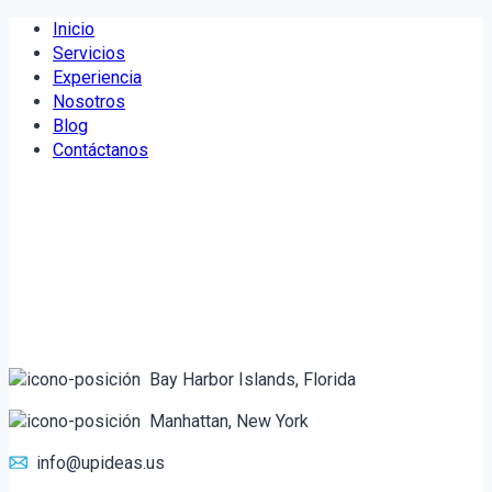
Saltar
Inicio
al
Servicios
contenido
Experiencia
Nosotros
Blog
Contáctanos
Bay Harbor Islands, Florida
Manhattan, New York
info@upideas.us