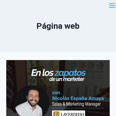
Saltar
al
contenido
Página web