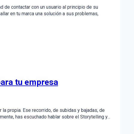
d de contactar con un usuario al principio de su
hallar en tu marca una solución a sus problemas,
para tu empresa
la propia. Ese recorrido, de subidas y bajadas, de
ramente, has escuchado hablar sobre el Storytelling y…