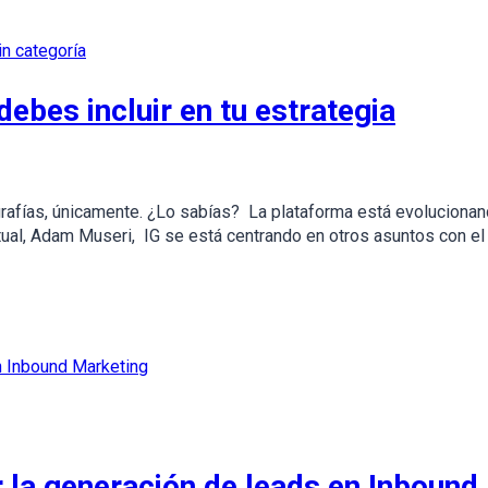
in categoría
ebes incluir en tu estrategia
ografías, únicamente. ¿Lo sabías? La plataforma está evoluciona
ctual, Adam Museri, IG se está centrando en otros asuntos con el
 la generación de leads en Inbound