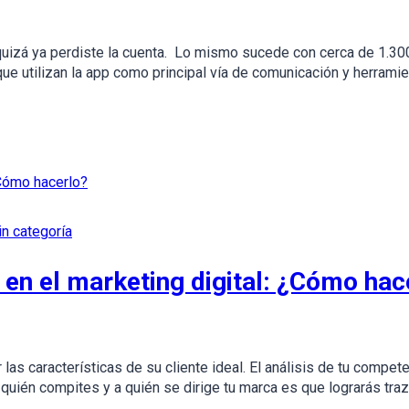
 quizá ya perdiste la cuenta. Lo mismo sucede con cerca de 1.3
ue utilizan la app como principal vía de comunicación y herramie
in categoría
a en el marketing digital: ¿Cómo hac
s características de su cliente ideal. El análisis de tu compete
uién compites y a quién se dirige tu marca es que lograrás traz