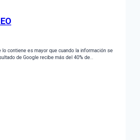
SEO
e lo contiene es mayor que cuando la información se
 resultado de Google recibe más del 40% de…