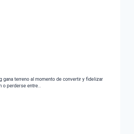
ng gana terreno al momento de convertir y fidelizar
am o perderse entre…