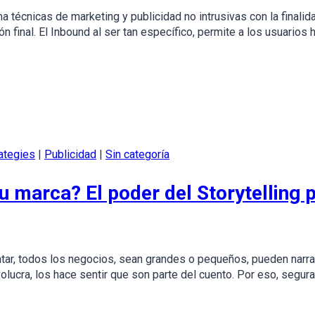
técnicas de marketing y publicidad no intrusivas con la finalida
final. El Inbound al ser tan específico, permite a los usuarios 
ategies
|
Publicidad
|
Sin categoría
u marca? El poder del Storytelling 
ar, todos los negocios, sean grandes o pequeños, pueden narrar 
nvolucra, los hace sentir que son parte del cuento. Por eso, segu