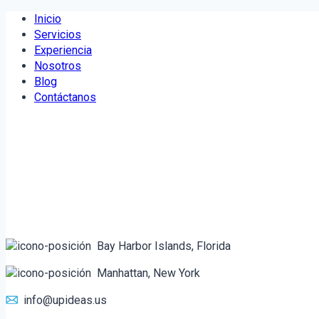
Saltar
Inicio
al
Servicios
contenido
Experiencia
Nosotros
Blog
Contáctanos
Bay Harbor Islands, Florida
Manhattan, New York
info@upideas.us