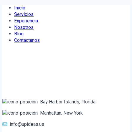
Saltar
Inicio
al
Servicios
contenido
Experiencia
Nosotros
Blog
Contáctanos
Bay Harbor Islands, Florida
Manhattan, New York
info@upideas.us