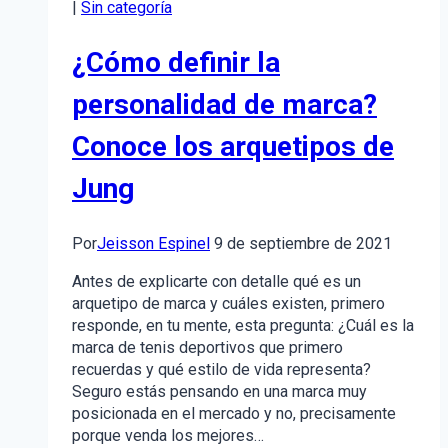
|
Sin categoría
de
leads
¿Cómo definir la
en
Inbound
personalidad de marca?
Marketing
Conoce los arquetipos de
Jung
Por
Jeisson Espinel
9 de septiembre de 2021
Antes de explicarte con detalle qué es un
arquetipo de marca y cuáles existen, primero
responde, en tu mente, esta pregunta: ¿Cuál es la
marca de tenis deportivos que primero
recuerdas y qué estilo de vida representa?
Seguro estás pensando en una marca muy
posicionada en el mercado y no, precisamente
porque venda los mejores…