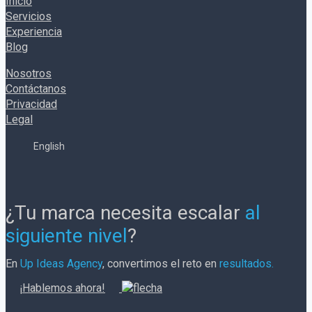
Inicio
Servicios
Experiencia
Blog
Nosotros
Contáctanos
Privacidad
Legal
English
¿Tu marca necesita escalar
al
siguiente nivel
?
En
Up Ideas Agency
, convertimos el reto en
resultados.
¡Hablemos ahora!