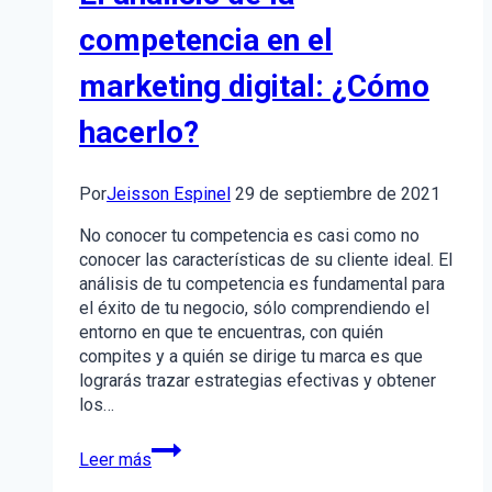
competencia en el
marketing digital: ¿Cómo
hacerlo?
Por
Jeisson Espinel
29 de septiembre de 2021
No conocer tu competencia es casi como no
conocer las características de su cliente ideal. El
análisis de tu competencia es fundamental para
el éxito de tu negocio, sólo comprendiendo el
entorno en que te encuentras, con quién
compites y a quién se dirige tu marca es que
lograrás trazar estrategias efectivas y obtener
los…
El
Leer más
análisis