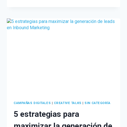
DE
INSTAGRAM
QUE
DEBES
INCLUIR
EN
TU
ESTRATEGIA
CAMPAÑAS DIGITALES
|
CREATIVE TALKS
|
SIN CATEGORÍA
5 estrategias para
maximizar la generación de