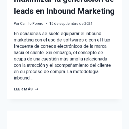
leads en Inbound Marketing
Por
Camilo Forero
15 de septiembre de 2021
En ocasiones se suele equiparar el inbound
marketing con el uso de softwares o con el flujo
frecuente de correos electrónicos de la marca
hacia el cliente. Sin embargo, el concepto se
ocupa de una cuestión más amplia relacionada
con la atracción y el acompañamiento del cliente
en su proceso de compra. La metodología
inbound…
5
LEER MÁS
ESTRATEGIAS
PARA
MAXIMIZAR
LA
GENERACIÓN
DE
LEADS
EN