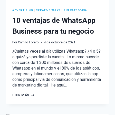
ADVERTISING
|
CREATIVE TALKS
|
SIN CATEGORÍA
10 ventajas de WhatsApp
Business para tu negocio
Por
Camilo Forero
4 de octubre de 2021
¿Cuántas veces al día utilizas Whatsapp? ¿4 o 5?
o quizá ya perdiste la cuenta. Lo mismo sucede
con cerca de 1.300 millones de usuarios de
Whatsapp en el mundo y el 80% de los asiáticos,
europeos y latinoamericanos, que utilizan la app
como principal vía de comunicación y herramienta
de marketing digital. He aquí…
10
LEER MÁS
VENTAJAS
DE
WHATSAPP
BUSINESS