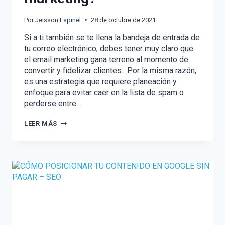
Por
Jeisson Espinel
28 de octubre de 2021
Si a ti también se te llena la bandeja de entrada de
tu correo electrónico, debes tener muy claro que
el email marketing gana terreno al momento de
convertir y fidelizar clientes. Por la misma razón,
es una estrategia que requiere planeación y
enfoque para evitar caer en la lista de spam o
perderse entre…
¿CÓMO
LEER MÁS
MEJORAR
TUS
CAMPAÑAS
DE
EMAIL
MARKETING?