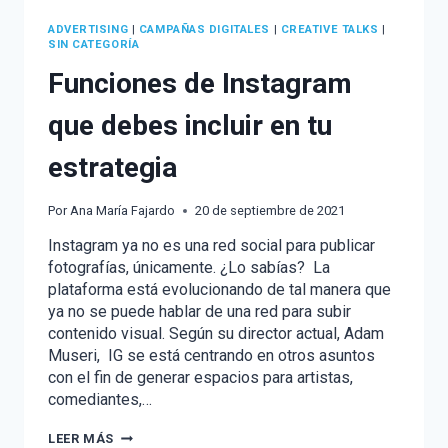
ADVERTISING
|
CAMPAÑAS DIGITALES
|
CREATIVE TALKS
|
SIN CATEGORÍA
Funciones de Instagram
que debes incluir en tu
estrategia
Por
Ana María Fajardo
20 de septiembre de 2021
Instagram ya no es una red social para publicar
fotografías, únicamente. ¿Lo sabías? La
plataforma está evolucionando de tal manera que
ya no se puede hablar de una red para subir
contenido visual. Según su director actual, Adam
Museri, IG se está centrando en otros asuntos
con el fin de generar espacios para artistas,
comediantes,…
FUNCIONES
LEER MÁS