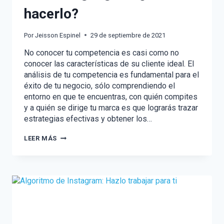
hacerlo?
Por
Jeisson Espinel
29 de septiembre de 2021
No conocer tu competencia es casi como no
conocer las características de su cliente ideal. El
análisis de tu competencia es fundamental para el
éxito de tu negocio, sólo comprendiendo el
entorno en que te encuentras, con quién compites
y a quién se dirige tu marca es que lograrás trazar
estrategias efectivas y obtener los…
EL
LEER MÁS
ANÁLISIS
DE
LA
COMPETENCIA
EN
EL
MARKETING
DIGITAL:
¿CÓMO
HACERLO?