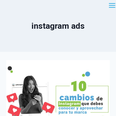
Saltar
al
contenido
instagram ads