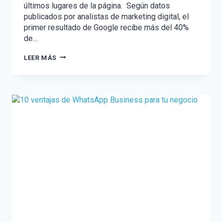
últimos lugares de la página. Según datos
publicados por analistas de marketing digital, el
primer resultado de Google recibe más del 40%
de…
CÓMO
LEER MÁS
POSICIONAR
TU
CONTENIDO
EN
GOOGLE
SIN
PAGAR
–
SEO