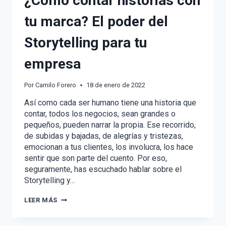
¿Cómo contar historias con
tu marca? El poder del
Storytelling para tu
empresa
Por
Camilo Forero
18 de enero de 2022
Así como cada ser humano tiene una historia que
contar, todos los negocios, sean grandes o
pequeños, pueden narrar la propia. Ese recorrido,
de subidas y bajadas, de alegrías y tristezas,
emocionan a tus clientes, los involucra, los hace
sentir que son parte del cuento. Por eso,
seguramente, has escuchado hablar sobre el
Storytelling y…
¿CÓMO
LEER MÁS
CONTAR
HISTORIAS
CON