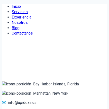
Saltar
Inicio
al
Servicios
contenido
Experiencia
Nosotros
Blog
Contáctanos
Bay Harbor Islands, Florida
Manhattan, New York
info@upideas.us