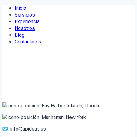
Saltar
Inicio
al
Servicios
contenido
Experiencia
Nosotros
Blog
Contáctanos
Bay Harbor Islands, Florida
Manhattan, New York
info@upideas.us