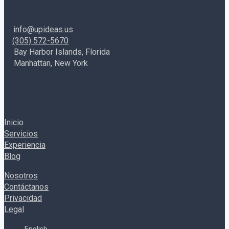
info@upideas.us
(305) 572-5670
Bay Harbor Islands, Florida
Manhattan, New York
Inicio
Servicios
Experiencia
Blog
Nosotros
Contáctanos
Privacidad
Legal