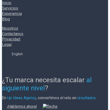
Inicio
Servicios
Experiencia
Blog
Nosotros
Contáctanos
Privacidad
Legal
English
¿Tu marca necesita escalar
al
siguiente nivel
?
En
Up Ideas Agency
, convertimos el reto en
resultados.
¡Hablemos ahora!