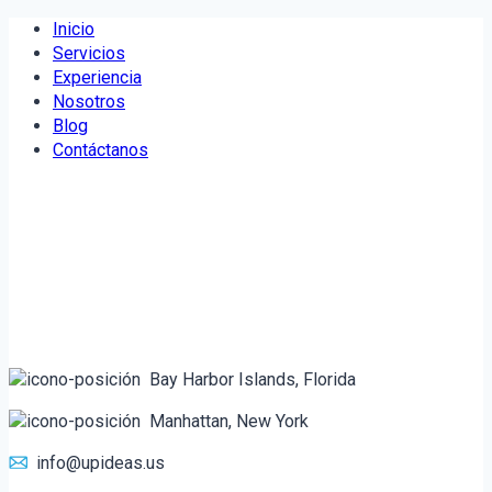
Saltar
Inicio
al
Servicios
contenido
Experiencia
Nosotros
Blog
Contáctanos
Bay Harbor Islands, Florida
Manhattan, New York
info@upideas.us