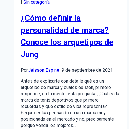
|
Sin categoría
de
leads
¿Cómo definir la
en
Inbound
personalidad de marca?
Marketing
Conoce los arquetipos de
Jung
Por
Jeisson Espinel
9 de septiembre de 2021
Antes de explicarte con detalle qué es un
arquetipo de marca y cuáles existen, primero
responde, en tu mente, esta pregunta: ¿Cuál es la
marca de tenis deportivos que primero
recuerdas y qué estilo de vida representa?
Seguro estás pensando en una marca muy
posicionada en el mercado y no, precisamente
porque venda los mejores…