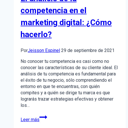
competencia en el
marketing digital: ¿Cómo
hacerlo?
Por
Jeisson Espinel
29 de septiembre de 2021
No conocer tu competencia es casi como no
conocer las características de su cliente ideal. El
análisis de tu competencia es fundamental para
el éxito de tu negocio, sólo comprendiendo el
entorno en que te encuentras, con quién
compites y a quién se dirige tu marca es que
lograrás trazar estrategias efectivas y obtener
los…
El
Leer más
análisis