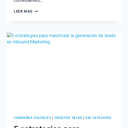
comediantes,…
FUNCIONES
LEER MÁS
DE
INSTAGRAM
QUE
DEBES
INCLUIR
EN
TU
ESTRATEGIA
CAMPAÑAS DIGITALES
|
CREATIVE TALKS
|
SIN CATEGORÍA