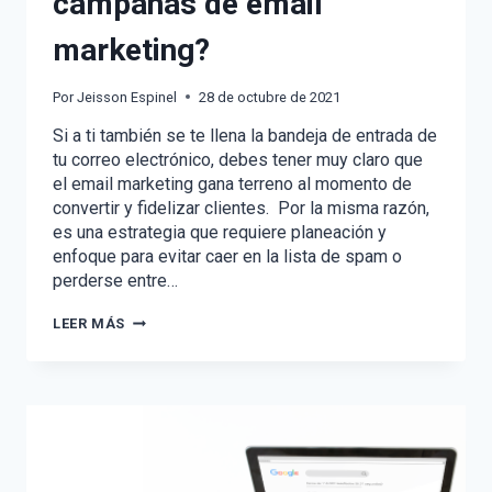
campañas de email
marketing?
Por
Jeisson Espinel
28 de octubre de 2021
Si a ti también se te llena la bandeja de entrada de
tu correo electrónico, debes tener muy claro que
el email marketing gana terreno al momento de
convertir y fidelizar clientes. Por la misma razón,
es una estrategia que requiere planeación y
enfoque para evitar caer en la lista de spam o
perderse entre…
¿CÓMO
LEER MÁS
MEJORAR
TUS
CAMPAÑAS
DE
EMAIL
MARKETING?