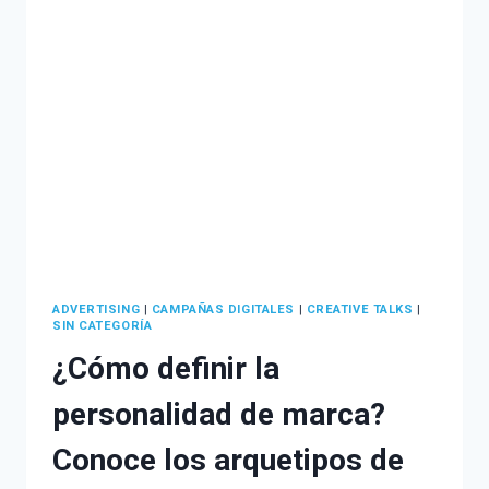
DE
LEADS
EN
INBOUND
MARKETING
ADVERTISING
|
CAMPAÑAS DIGITALES
|
CREATIVE TALKS
|
SIN CATEGORÍA
¿Cómo definir la
personalidad de marca?
Conoce los arquetipos de