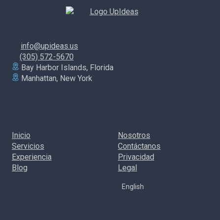
JUNG
página
info@upideas.us
(305) 572-5670
Bay Harbor Islands, Florida
Manhattan, New York
Inicio
Nosotros
Servicios
Contáctanos
Experiencia
Privacidad
Blog
Legal
English