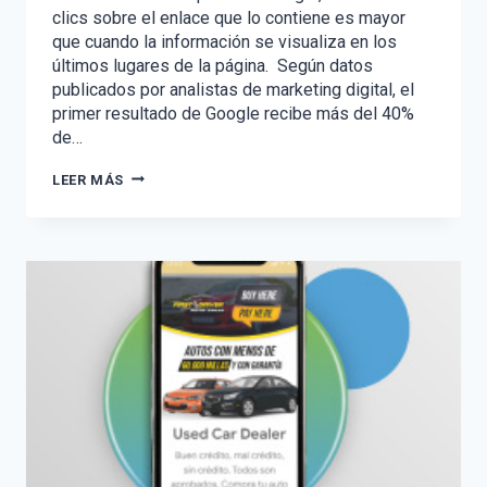
clics sobre el enlace que lo contiene es mayor
que cuando la información se visualiza en los
últimos lugares de la página. Según datos
publicados por analistas de marketing digital, el
primer resultado de Google recibe más del 40%
de…
CÓMO
LEER MÁS
POSICIONAR
TU
CONTENIDO
EN
GOOGLE
SIN
PAGAR
–
SEO