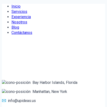
Saltar
Inicio
al
Servicios
contenido
Experiencia
Nosotros
Blog
Contáctanos
Bay Harbor Islands, Florida
Manhattan, New York
info@upideas.us