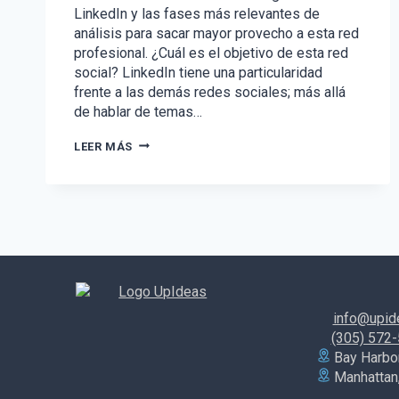
LinkedIn y las fases más relevantes de
análisis para sacar mayor provecho a esta red
profesional. ¿Cuál es el objetivo de esta red
social? LinkedIn tiene una particularidad
frente a las demás redes sociales; más allá
de hablar de temas…
¿QUIERES
LEER MÁS
MAYOR
VISIBILIDAD
Y
ALCANCE
EN
LINKEDIN?
CONOCE
SU
ALGORITMO.
info@upid
(305) 572
Bay Harbor
Manhattan