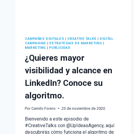
CAMPAÑAS DIGITALES
|
CREATIVE TALKS
|
DIGITAL
CAMPAIGNS
|
ESTRATEGIAS DE MARKETING
|
MARKETING
|
PUBLICIDAD
¿Quieres mayor
visibilidad y alcance en
LinkedIn? Conoce su
algoritmo.
Por
Camilo Forero
23 de noviembre de 2020
Bienvenido a este episodio de
#CreativeTalks con @UpIdeasAgency, aquí
descubrirás cómo funciona el algoritmo de